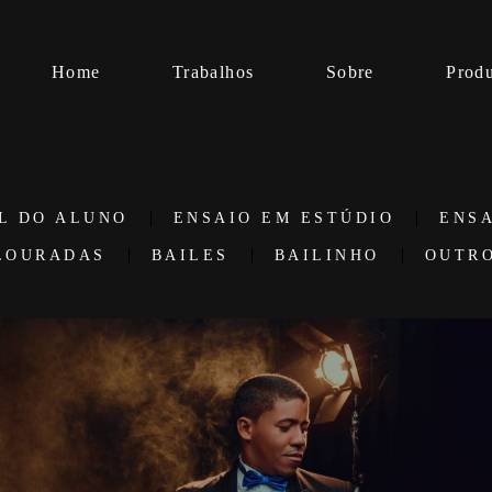
Home
Trabalhos
Sobre
Prod
L DO ALUNO
ENSAIO EM ESTÚDIO
ENS
LOURADAS
BAILES
BAILINHO
OUTR