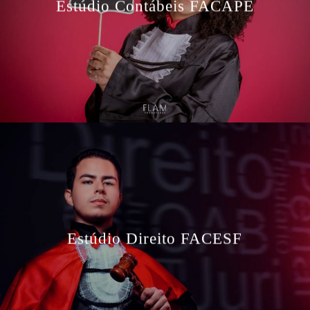
Estúdio Contábeis FACAPE
Estúdio Direito FACESF