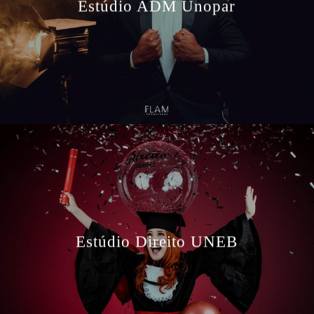
Estúdio ADM Unopar
Estúdio Direito UNEB