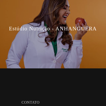
Estúdio Nutrição - ANHANGUERA
CONTATO