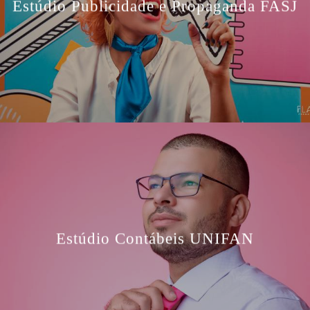
Estúdio Publicidade e Propaganda FASJ
Estúdio Contábeis UNIFAN