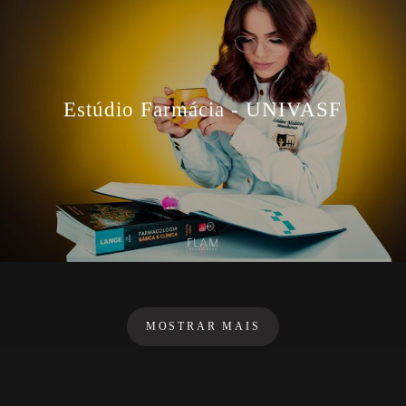
Estúdio Farmácia - UNIVASF
MOSTRAR MAIS