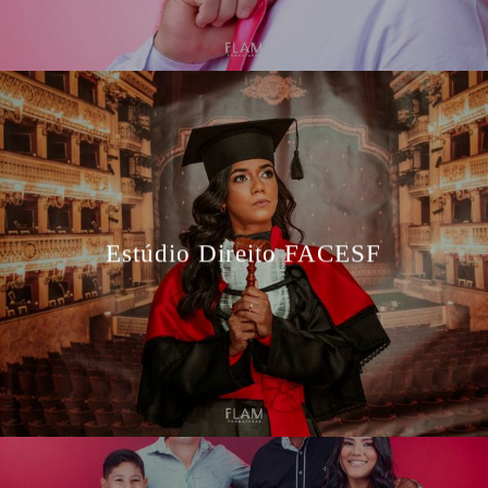
Estúdio Direito FACESF