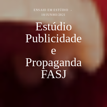
ENSAIO EM ESTÚDIO
10/JUNHO/2021
Estúdio
Publicidade
e
Propaganda
FASJ