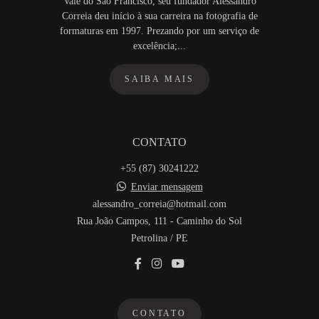
Vale do São Francisco, seu fundador Alessandro
Correia deu início à sua carreira na fotografia de
formaturas em 1997. Prezando por um serviço de
excelência;...
SAIBA MAIS
CONTATO
+55 (87) 30241222
Enviar mensagem
alessandro_correia@hotmail.com
Rua João Campos, 111 - Caminho do Sol
Petrolina / PE
CONTATO