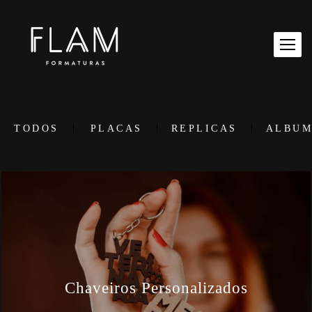
TODOS
PLACAS
REPLICAS
ALBU
Chaveiros Personalizados