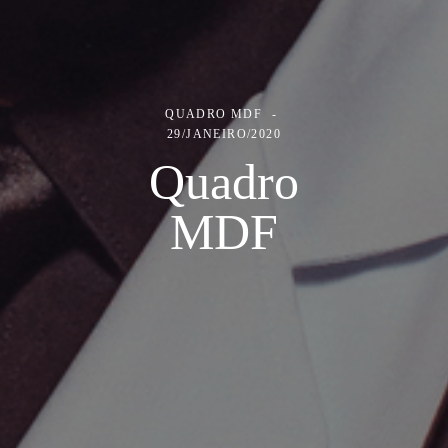
QUADRO MDF
29/JANEIRO/2020
Quadro
MDF