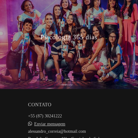
Psicologia 365 dias
CONTATO
+55 (87) 30241222
Enviar mensagem
alessandro_correia@hotmail.com