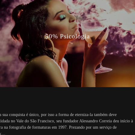
50% Psicologia
a sua conquista é único, por isso a forma de eterniza-la também deve
lidada no Vale do São Francisco, seu fundador Alessandro Correia deu início à
ira na fotografia de formaturas em 1997. Prezando por um serviço de
;...