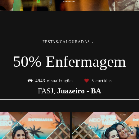
FESTAS/CALOURADAS
50% Enfermagem
4943
visualizações
5
curtidas
FASJ,
Juazeiro
- BA