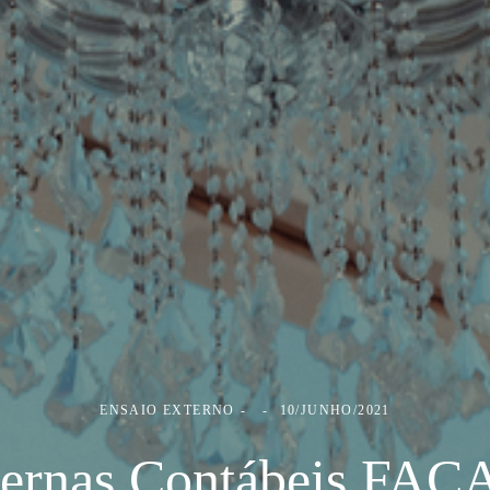
ENSAIO EXTERNO
10/JUNHO/2021
ternas Contábeis FAC