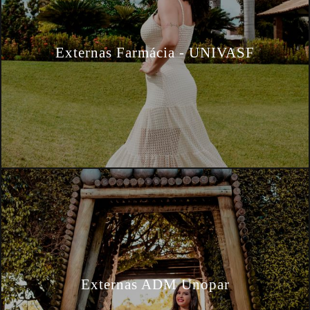
Externas Farmácia - UNIVASF
Externas ADM Unopar